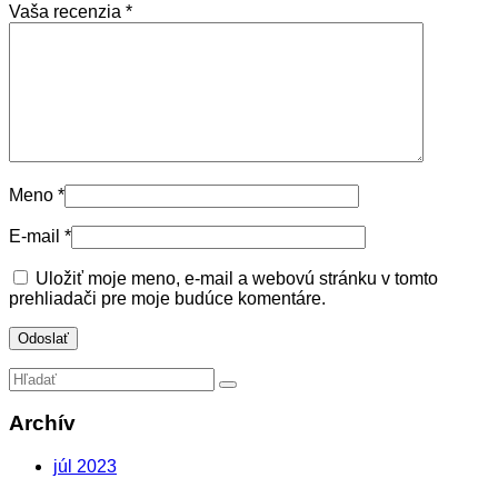
Vaša recenzia
*
Meno
*
E-mail
*
Uložiť moje meno, e-mail a webovú stránku v tomto
prehliadači pre moje budúce komentáre.
Archív
júl 2023