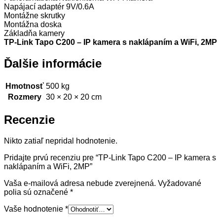
Napájací adaptér 9V/0.6A
Montážne skrutky
Montážna doska
Základňa kamery
TP-Link Tapo C200 – IP kamera s naklápaním a WiFi, 2MP
Ďalšie informácie
Hmotnosť
500 kg
Rozmery
30 × 20 × 20 cm
Recenzie
Nikto zatiaľ nepridal hodnotenie.
Pridajte prvú recenziu pre “TP-Link Tapo C200 – IP kamera s
naklápaním a WiFi, 2MP”
Vaša e-mailová adresa nebude zverejnená.
Vyžadované
polia sú označené
*
Vaše hodnotenie
*